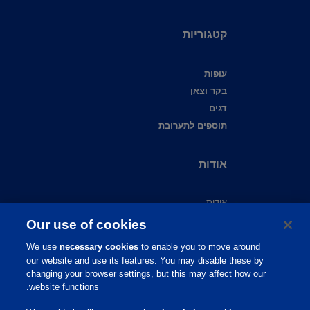
קטגוריות
עופות
בקר וצאן
דגים
תוספים לתערובת
אודות
אודות
צור קשר
Our use of cookies
שירות לקוחות
We use
necessary cookies
to enable you to move around
תמיכה מקצועית
our website and use its features. You may disable these by
מידע מקצועי
changing your browser settings, but this may affect how our
website functions.
פיברו אקדמי
פיברו גלובל