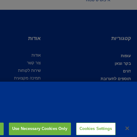
קטגוריות
אודות
אודות
עופות
צור קשר
בקר וצאן
שירות לקוחות
דגים
תמיכה מקצועית
תוספים לתערובת
מידע מקצועי
פיברו אקדמי
פיברו גלובל
קריירה
Use Necessary Cookies Only
Cookies Settings