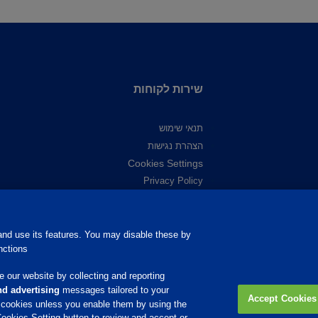
שירות לקוחות
תנאי שימוש
הצהרת נגישות
Cookies Settings
Privacy Policy
מדיניות פרטיות
מדיניות קובצי Cookie
nd use its features. You may disable these by
ctions.
רשתות חברתיות
 our website by collecting and reporting
d advertising
messages tailored to your
Accept Cookies
e cookies unless you enable them by using the
ookies Setting button to review and accept or