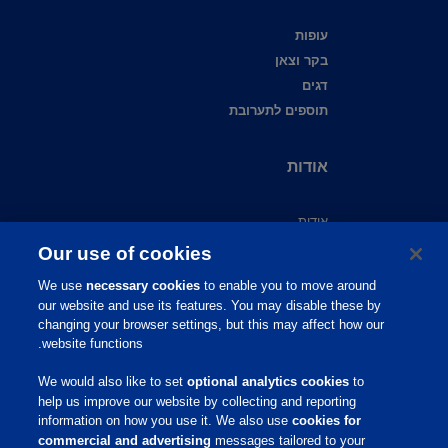
עופות
בקר וצאן
דגים
תוספים לתערובת
אודות
אודות
צור קשר
Our use of cookies
שירות לקוחות
We use
necessary cookies
to enable you to move around
תמיכה מקצועית
our website and use its features. You may disable these by
מידע מקצועי
changing your browser settings, but this may affect how our
website functions.
פיברו אקדמי
פיברו גלובל
We would also like to set
optional analytics cookies
to
קריירה
help us improve our website by collecting and reporting
information on how you use it. We also use
cookies for
commercial and advertising
messages tailored to your