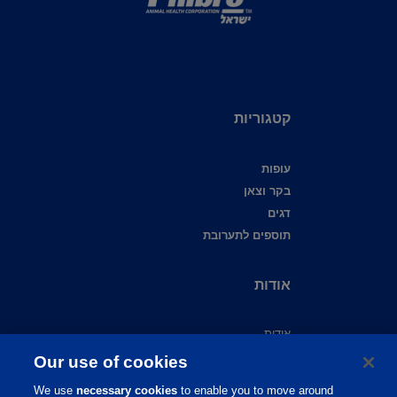
קטגוריות
עופות
בקר וצאן
דגים
תוספים לתערובת
אודות
אודות
צור קשר
Our use of cookies
שירות לקוחות
We use
necessary cookies
to enable you to move around