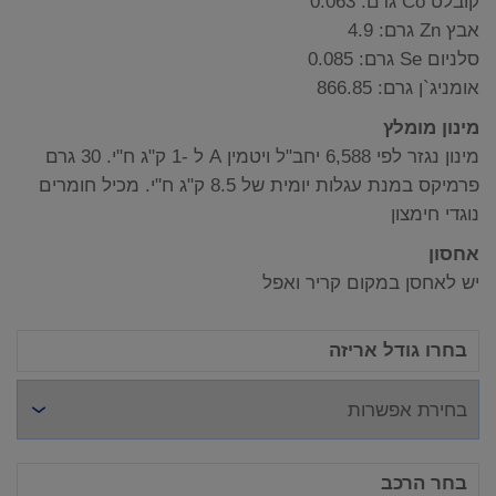
קובלט Co גרם: 0.063
אבץ Zn גרם: 4.9
סלניום Se גרם: 0.085
אומניג`ן גרם: 866.85
מינון מומלץ
מינון נגזר לפי 6,588 יחב"ל ויטמין A ל -1 ק"ג ח"י. 30 גרם
פרמיקס במנת עגלות יומית של 8.5 ק"ג ח"י. מכיל חומרים
נוגדי חימצון
אחסון
יש לאחסן במקום קריר ואפל
בחרו גודל אריזה
בחר הרכב