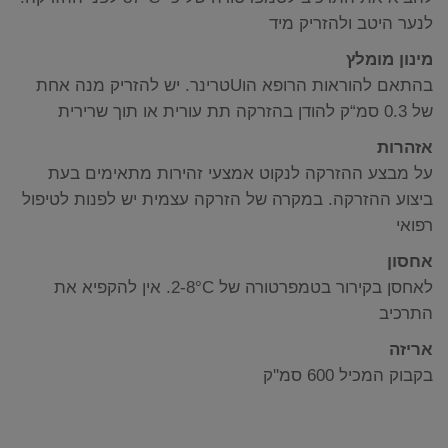
לנער היטב ולהזריק מיד
מינון מומלץ
בהתאם להוראות הרופא הוUטרינר. יש להזריק מנה אחת
של 0.3 סמ“ק להודן בהזרקה תת עורית או תוך שרירית
אזהרות
על מבצע ההזרקה לנקוט אמצעי זהירות מתאימים בעת
ביצוע ההזרקה. במקרה של הזרקה עצמית יש לפנות לטיפול
רפואי
אחסון
לאחסן בקירור בטמפרטורה של 2-8°C. אין להקפיא את
התרכיב
אריזה
בקבוק המכיל 600 סמ''ק