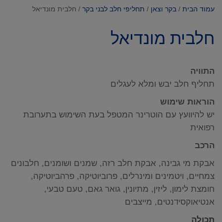
עמוד הבית
/
בקר וצאן
/
תחליפי חלב לבני בקר
/ חלבית מונדיאל
חלבית מונדיאל
התוויה
תחליף חלב יבש ומלא לעגלים
הוראות שימוש
יש להיוועץ עם הוטרינר המטפל בעת השימוש בתערובת
רפואית
הרכב
אבקת מי גבינה, אבקת חלב רזה, שמנים ושומנים, חלבונים
צמחיים, ויטמינים ומינרלים, פרוביוטיקה, פרהביוטיקה,
חומצת לימון, ליזין, מתיונין, גואר גאם, טעם טבעי,
אנטיאוקסידנטים, מייצבים
תכולה