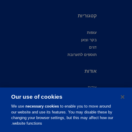
קטגוריות
עופות
בקר וצאן
דגים
תוספים לתערובת
אודות
אודות
צור קשר
Our use of cookies
שירות לקוחות
We use
necessary cookies
to enable you to move around
תמיכה מקצועית
our website and use its features. You may disable these by
מידע מקצועי
changing your browser settings, but this may affect how our
website functions.
פיברו אקדמי
פיברו גלובל