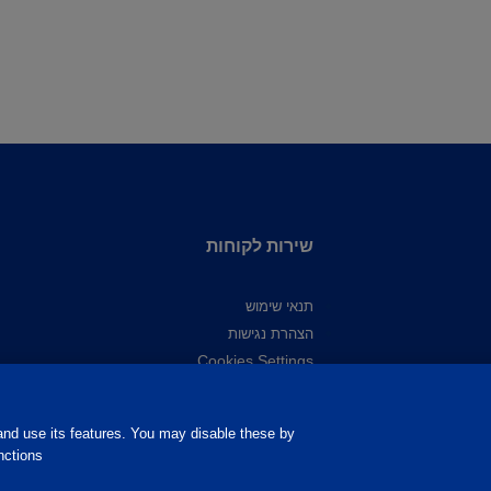
שירות לקוחות
תנאי שימוש
הצהרת נגישות
Cookies Settings
Privacy Policy
מדיניות פרטיות
nd use its features. You may disable these by
מדיניות קובצי Cookie
ctions.