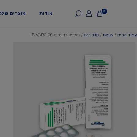
0
אודות
מוצרים שלנו
עמוד הבית
/
עופות
/
תרכיבים
/ טאביק ברונכיט IB VAR2 06