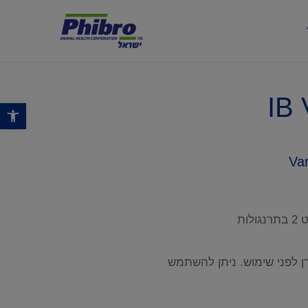
פתח סרגל נגישות
ות
רן לפני שימוש. ניתן להשתמש