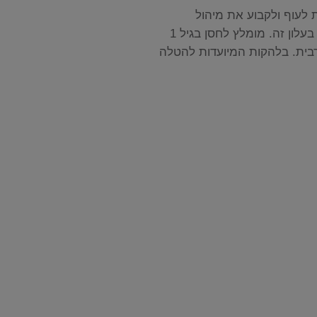
לעוף ולקבוע את מיהול
התרכיב בהתאם לשיטת החיסון ועל פי ההנחיות המצורפות בעלון זה. מומלץ לחסן בגיל 1
 יעילות מרבית. בלהקות המיועדות להטלה