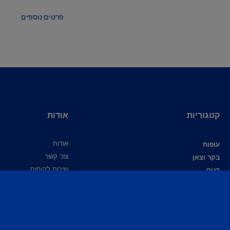
פרטים נוספים
קטגוריות
אודות
אודות
עופות
צור קשר
בקר וצאן
שירות לקוחות
דגים
תמיכה מקצועית
תוספים לתערובת
מידע מקצועי
פיברו אקדמי
פיברו גלובל