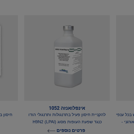
אינפלואנזה 1052
 בכל ענפי
להקניית חיסון פעיל בתרנגולות ותרנגולי הודו
חיסון ב
רגני -
כנגד שפעת העופות מסוג (H9N2 (LPAI
פרטים נוספים