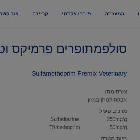
המעבדה
פיברו אקדמי
קריירה
צור קשר
סולפמתופרים פרמיקס וטר
Sulfamethoprim Premix Veterinary
צורת מתן
אבקה למתן במזון
מרכיב פעיל
Sulfadiazine 250mg/g
Trimethoprim 50mg/g
חיות מטרה