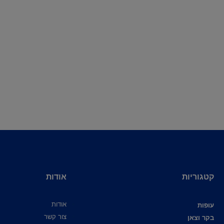
קטגוריות
אודות
אודות
עופות
צור קשר
בקר וצאן