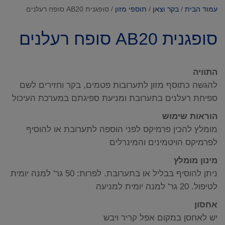
עמוד הבית
/
בקר וצאן
/
תוספי מזון
/ סופגנית AB20 סופח רעלנים
סופגנית AB20 סופח רעלנים
התוויה
להגשה כתוסף מזון לתערובות פטמים, בקר וחזירים לשם
ספיחת רעלנים בתערובת ומניעת ספיגתם במערכת העיכול
הוראות שימוש
מומלץ להכין פרמיקס לפני הוספה לתערובת או להוסיף
לפרמיקס הויטמינים והמינרלים
מינון מומלץ
ניתן להוסיף בבליל או בתערובת. לפרות: 50 גר' למנה יומית
לטיפול. 20 גר' למנה יומית למניעה
אחסון
יש לאחסן במקום אפל קריר ויבש