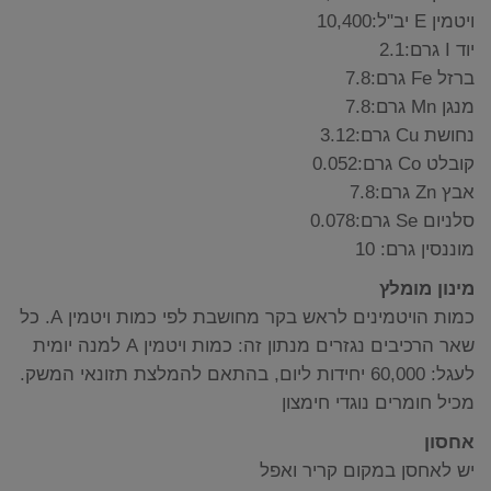
ויטמין E יב"ל:10,400
יוד I גרם:2.1
ברזל Fe גרם:7.8
מנגן Mn גרם:7.8
נחושת Cu גרם:3.12
קובלט Co גרם:0.052
אבץ Zn גרם:7.8
סלניום Se גרם:0.078
מוננסין גרם: 10
מינון מומלץ
כמות הויטמינים לראש בקר מחושבת לפי כמות ויטמין A. כל
שאר הרכיבים נגזרים מנתון זה: כמות ויטמין A למנה יומית
לעגל: 60,000 יחידות ליום, בהתאם להמלצת תזונאי המשק.
מכיל חומרים נוגדי חימצון
אחסון
יש לאחסן במקום קריר ואפל