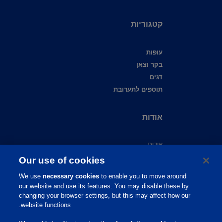
קטגוריות
עופות
בקר וצאן
דגים
תוספים לתערובת
אודות
אודות
צור קשר
Our use of cookies
שירות לקוחות
We use
necessary cookies
to enable you to move around
תמיכה מקצועית
our website and use its features. You may disable these by
מידע מקצועי
changing your browser settings, but this may affect how our
website functions.
פיברו אקדמי
פיברו גלובל